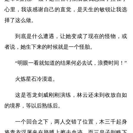
心里，我该感谢自己的直觉，是天生的敏锐让我选
择了这么做。
到底是什么遭遇，让她变成了现在的怪物，或
者说，她生下来的时候就是一个怪胎。
“明眼一看就知道的结果何必去试，浪费时间！”
火炼星石冷漠道。
这是苍龙剑威刚刚演练，林云还未到收放自如
的境界，等以后熟练后。
一个回合之下，两人交错了位置，木三千起身
将青衣浮屠夹在胳膊上擦去血迹，而三皇子则略下