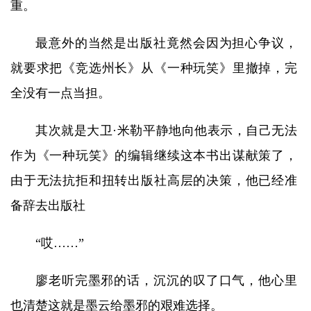
重。
最意外的当然是出版社竟然会因为担心争议，
就要求把《竞选州长》从《一种玩笑》里撤掉，完
全没有一点当担。
其次就是大卫·米勒平静地向他表示，自己无法
作为《一种玩笑》的编辑继续这本书出谋献策了，
由于无法抗拒和扭转出版社高层的决策，他已经准
备辞去出版社
“哎……”
廖老听完墨邪的话，沉沉的叹了口气，他心里
也清楚这就是墨云给墨邪的艰难选择。