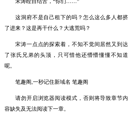
宋涛瞠目结舌，“你们……”
这洞府不是自己租下的吗？怎么这么多人都挤
了进来？这是再干什么？大逃荒吗？
宋涛一点点的探索着，不知不觉间居然又到达
了张氏兄弟的头顶，只可惜他还懵懵懂懂不知道
呢。
笔趣阁,一秒记住新域名 笔趣阁
请勿开启浏览器阅读模式，否则将导致章节内
容缺失及无法阅读下一章。