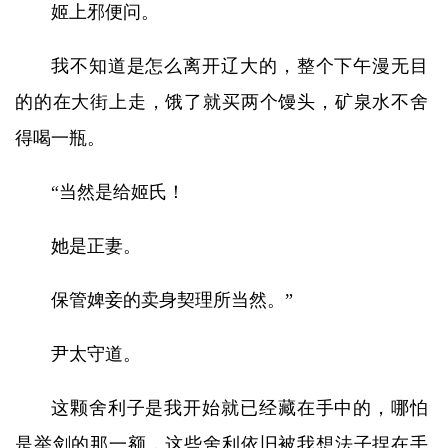
姬上邪便问。
我不知道是怎么离开辽大的，整个下午漫无目
的的在大街上走，饿了就买两个馒头，矿泉水不舍
得喝一瓶。
“当然是给姬氏！
她是正妻。
保管婢妾的卖身契理所当然。”
尹太守道。
这颗舍利子是我开始就已经藏在手中的，哪怕
是举剑的那一额，这些舍利依旧被我想法子捏在手