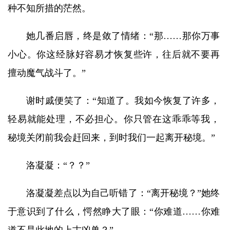
种不知所措的茫然。
她几番启唇，终是敛了情绪：“那……那你万事
小心。你这经脉好容易才恢复些许，往后就不要再
擅动魔气战斗了。”
谢时戚便笑了：“知道了。我如今恢复了许多，
轻易就能处理，不必担心。你只管在这乖乖等我，
秘境关闭前我会赶回来，到时我们一起离开秘境。”
洛凝凝：“？？”
洛凝凝差点以为自己听错了：“离开秘境？”她终
于意识到了什么，愕然睁大了眼：“你难道……你难