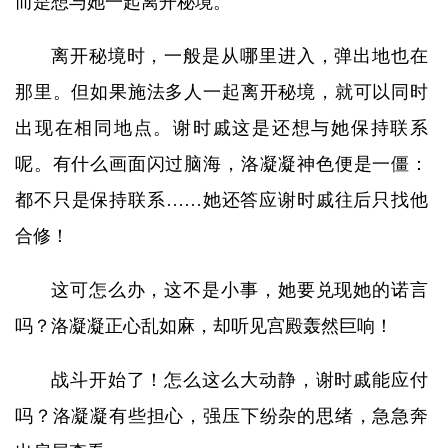
而是想与她一起离开秘境。
离开秘境时，一般是从哪里进入，弹出地也在
那里。但如果施法多人一起离开秘境，就可以同时
出现在相同地点。谢时戚这是还想与她保持联系
呢。有什么画面闪过脑海，洛凝凝神色便是一僵：
都不只是保持联系……她还答应谢时戚往后只找他
合修！
这可怎么办，这不是小事，她要兑现她的诺言
吗？洛凝凝正心乱如麻，却听见宫殿轰然巨响！
战斗开始了！怎么这么大动静，谢时戚能应付
吗？洛凝凝有些担心，强压下纷杂的思绪，急急奔