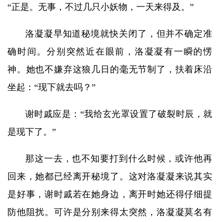
“正是。无事，不过几只小妖物，一天来得及。”
洛凝凝早知道秘境就快关闭了，但并不确定准
确时间。分别突然近在眼前，洛凝凝有一瞬的愣
神。她也不嫌弃这狼几日的毫无节制了，扶着床沿
坐起：“现下就去吗？”
谢时戚应是：“我给玄光罩设置了破裂时辰，就
是现下了。”
那这一去，也不知要打到什么时候，或许他再
回来，她都已经离开秘境了。这对洛凝凝来说其实
是好事，谢时戚若在她身边，离开时她还得仔细提
防他阻扰。可许是分别来得太突然，洛凝凝莫名有