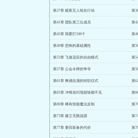
第37章 贱客五人组在行动
第3
第41章 团队第三位成员
第4
第45章 我要打100个
第4
第49章 恐怖的基础属性
第5
第53章 飞速适应的自由模式
第5
第57章 公会令牌的争夺
第5
第61章 爽感拉满的转职仪式
第6
第65章 冲锋加闪现烦恼都不见
第6
第69章 稀有技能魔法反制
第7
第73章 建立无限战团
第7
第77章 要回装备的代价
第7