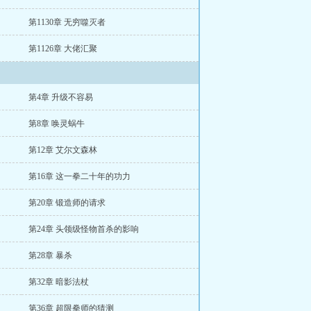
第1130章 无穷噬灭者
第1126章 大佬汇聚
第4章 升级不容易
第8章 唤灵蜗牛
第12章 艾尔文森林
第16章 这一拳二十年的功力
第20章 锻造师的请求
第24章 头领级怪物首杀的影响
第28章 暴杀
第32章 暗影法杖
第36章 超限拳师的猜测