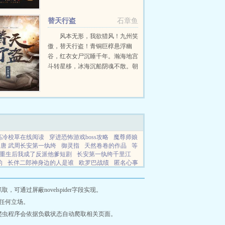
继续着征程。...
替天行盗
石章鱼
风本无形，我欲猎风！九州笑
傲，替天行盗！青铜巨椁悬浮幽
谷，红衣女尸沉睡千年。瀚海地宫
斗转星移，冰海沉船阴魂不散。朝
代更迭，世纪交接，一场惊天动地
的风暴突然席卷神州，群雄并起，
妖魔乱舞，山崩地裂，风云变色，
危难之时，泱泱中华，总会有儿...
高冷校草在线阅读
穿进恐怖游戏boss攻略
魔尊师娘
唐 武周长安第一纨绔
御灵指
天然卷卷的作品
等
重生后我成了反派他爹短剧
长安第一纨绔千里江
的
长伴二郎神身边的人是谁
欧罗巴战绩
匿名心事
恐怖游戏的我是一个有强迫症
你有男朋友吗
维诺
一夫人最新章节
人在木叶全员好感度拉满番外
超
的
假绿茶图片
许云琛和裴清欢全文阅读
伏虎拳
通过屏蔽novelspider字段实现。
道元神是什么神
掌印一般怎么自称
盼相守
欧
任何立场。
篇
天网军大衣
穿进恐怖游戏短剧
卢予阳被刑拘
爬虫程序会依据负载状态自动爬取相关页面。
文
女巫 狼人
你的时间给了谁这首歌
十夜灯陈
蝠之子整活方案
禽兽之王
楠楠寝室嗯哦
杀生被删