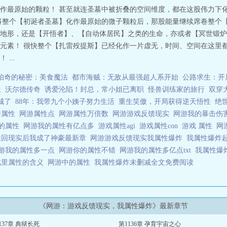
作最原始的颗粒！ 甚至就连圣墓中被折叠的空间维度，都在这股伟力下化
将整个【初诞者圣墓】化作最原始的微子颗粒后，那股能量继续席卷整个【
地形，还是【开悟者】、【自动体居民】之类的生命，亦或者【冥世锻炉
元素！ 很快整个【扎雷殁提斯】已经化作一片虚无，时间、空间在这里都
...
帕奇的秘密：美食魔法
都市海贼：无敌从最强超人系开始
公路求生：开
土
沃尔德传奇
诱爱沦陷！封总，常小姐已离职
怪兽训练家的旅行
双穿
城了
88年：我带九个小姨子努力生活
重生笑傲，开局获得逆天悟性
绝
游属性
网游属性点
网游属性万倍数
网游游戏反馈现实
网游我的暴击伤
的属性
网游我的属性有亿点多
游戏属性agi
游戏属性con
游戏 属性
网
性回现实后我成了神豪最新章
网游游戏反馈现实我属性爆炸
我属性爆炸
游我的属性多一点
网游你的属性不错
网游我的属性多亿点txt
我属性爆
戏里属性的含义
网游中的属性
我属性爆炸未删减全文免费阅读
《网游：游戏反馈现实，我属性爆炸》最新章节
137章 典狱长死
第1136章 孕育宇宙之心