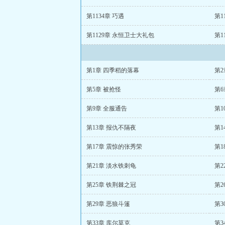
第1134章 巧遇
第1
第1129章 永恒卫士大礼包
第1
第1章 四季稻的落幕
第
第5章 被抢怪
第6
第9章 全服通告
第1
第13章 报仇不隔夜
第1
第17章 震惊的张秀荣
第1
第21章 淡水铁刺龟
第2
第25章 铁荆棘之冠
第2
第29章 恶狼斗篷
第3
第33章 库尔莫克
第3