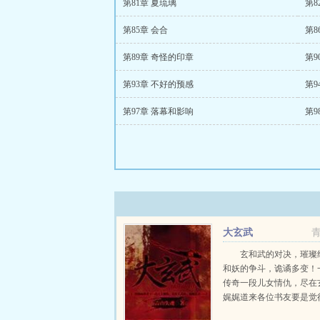
第81章 夏琉璃
第8
第85章 会合
第8
第89章 奇怪的印章
第9
第93章 不好的预感
第9
第97章 落幕和影响
第9
大玄武
玄和武的对决，璀璨
和妖的争斗，诡谲多变！
传奇一段儿女情仇，尽在
娓娓道来各位书友要是觉
还不错的话请不要忘记向