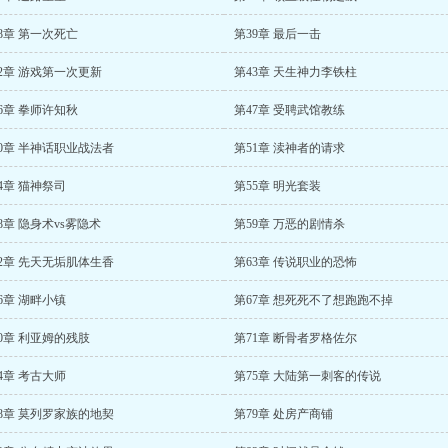
8章 第一次死亡
第39章 最后一击
2章 游戏第一次更新
第43章 天生神力李铁柱
6章 拳师许知秋
第47章 受聘武馆教练
0章 半神话职业战法者
第51章 渎神者的请求
4章 猫神祭司
第55章 明光套装
8章 隐身术vs雾隐术
第59章 万恶的剧情杀
2章 先天无垢肌体生香
第63章 传说职业的恐怖
6章 湖畔小镇
第67章 想死死不了想跑跑不掉
0章 利亚姆的残肢
第71章 断骨者罗格佐尔
4章 考古大师
第75章 大陆第一刺客的传说
8章 莫列罗家族的地契
第79章 处房产商铺