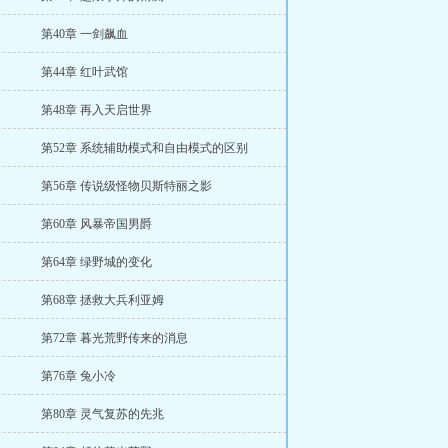
第40章 一剑飙血
第44章 红叶武馆
第48章 再入天启世界
第52章 系统辅助模式和自由模式的区别
第56章 传说级怪物贝斯特丽之影
第60章 风暴帝国男爵
第64章 绿野城的变化
第68章 拯救大兵利亚姆
第72章 暮光荒野传来的消息
第76章 兔小冷
第80章 灵气复苏的先兆