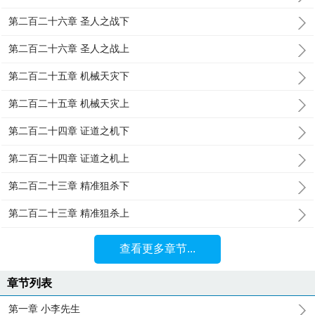
第二百二十六章 圣人之战下
第二百二十六章 圣人之战上
第二百二十五章 机械天灾下
第二百二十五章 机械天灾上
第二百二十四章 证道之机下
第二百二十四章 证道之机上
第二百二十三章 精准狙杀下
第二百二十三章 精准狙杀上
查看更多章节...
章节列表
第一章 小李先生