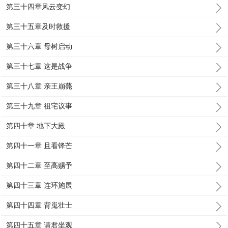
第三十四章风云变幻
第三十五章及时救援
第三十六章 母树启动
第三十七章 这是战争
第三十八章 亲王崩薨
第三十九章 祖宅议事
第四十章 地下大殿
第四十一章 且看锋芒
第四十二章 至高赐予
第四十三章 连环施展
第四十四章 背嵬壮士
第四十五章 请君坐观