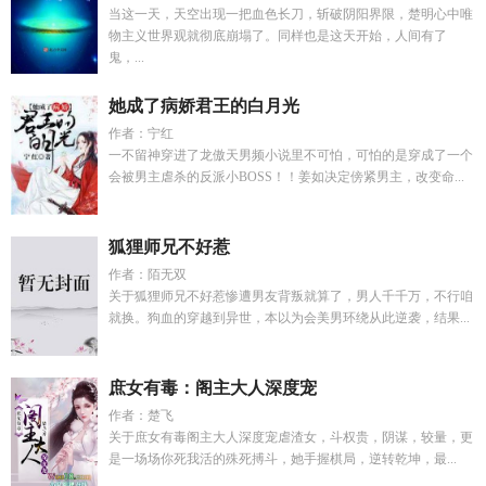
当这一天，天空出现一把血色长刀，斩破阴阳界限，楚明心中唯
物主义世界观就彻底崩塌了。同样也是这天开始，人间有了
鬼，...
她成了病娇君王的白月光
作者：宁红
一不留神穿进了龙傲天男频小说里不可怕，可怕的是穿成了一个
会被男主虐杀的反派小BOSS！！姜如决定傍紧男主，改变命...
狐狸师兄不好惹
作者：陌无双
关于狐狸师兄不好惹惨遭男友背叛就算了，男人千千万，不行咱
就换。狗血的穿越到异世，本以为会美男环绕从此逆袭，结果...
庶女有毒：阁主大人深度宠
作者：楚飞
关于庶女有毒阁主大人深度宠虐渣女，斗权贵，阴谋，较量，更
是一场场你死我活的殊死搏斗，她手握棋局，逆转乾坤，最...