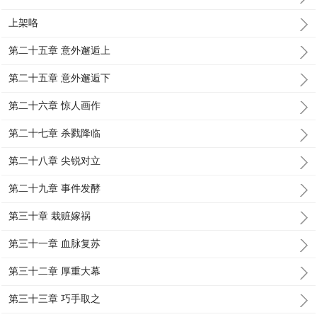
上架咯
第二十五章 意外邂逅上
第二十五章 意外邂逅下
第二十六章 惊人画作
第二十七章 杀戮降临
第二十八章 尖锐对立
第二十九章 事件发酵
第三十章 栽赃嫁祸
第三十一章 血脉复苏
第三十二章 厚重大幕
第三十三章 巧手取之