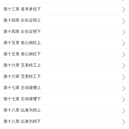
第十三章 道爷来也下
第十四章 出生证明上
第十四章 出生证明下
第十五章 丧心病狂上
第十五章 丧心病狂下
第十六章 艾美特工上
第十六章 艾美特工下
第十七章 主动请缨上
第十七章 主动请缨下
第十八章 以身为饵上
第十八章 以身为饵下