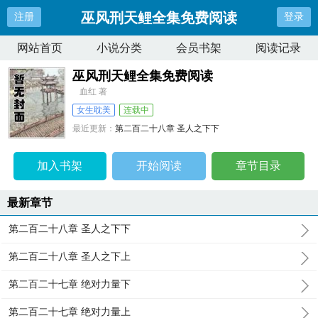
巫风刑天鲤全集免费阅读
注册
登录
网站首页
小说分类
会员书架
阅读记录
巫风刑天鲤全集免费阅读
血红 著
女生耽美
连载中
最近更新：
第二百二十八章 圣人之下下
更新时间：
2026-07-27 21:40:45
加入书架
开始阅读
章节目录
最新章节
第二百二十八章 圣人之下下
第二百二十八章 圣人之下上
第二百二十七章 绝对力量下
第二百二十七章 绝对力量上