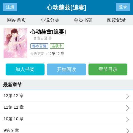
心动赫兹[追妻]
注册
登录
网站首页
小说分类
会员书架
阅读记录
心动赫兹[追妻]
杳杳云瑟 著
都市言情
连载中
最近更新：
12第 12 章
更新时间：
2026-06-29 16:00:28
加入书架
开始阅读
章节目录
最新章节
12第 12 章
11第 11 章
10第 10 章
9第 9 章