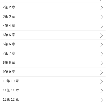
2第 2 章
3第 3 章
4第 4 章
5第 5 章
6第 6 章
7第 7 章
8第 8 章
9第 9 章
10第 10 章
11第 11 章
12第 12 章