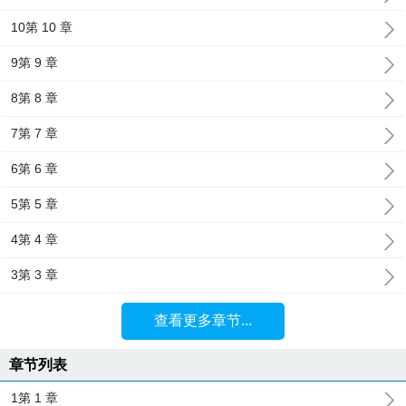
10第 10 章
9第 9 章
8第 8 章
7第 7 章
6第 6 章
5第 5 章
4第 4 章
3第 3 章
查看更多章节...
章节列表
1第 1 章