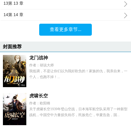
13第 13 章
14第 14 章
查看更多章节...
封面推荐
龙门战神
作者：胡说大师
我低调，不是让你们以为我好欺负的！家族的仇，我亲自来，一
个人，也跑不掉！...
虎啸长空
作者：欧阳锋
关于虎啸长空1939年璧山空战，日本海军航空队采用了一种新型
战机，中国空中力量损失殆尽，民族危亡，华夏告急，国...