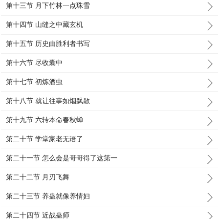
第十三节 月下竹林一点珠雪
第十四节 山缝之中藏玄机
第十五节 历史由胜利者书写
第十六节 尽收囊中
第十七节 初炼酒虫
第十八节 就让往事如烟飘散
第十九节 六转本命春秋蝉
第二十节 学堂家老无语了
第二十一节 怎么会是哥哥得了这第一
第二十二节 月刃飞舞
第二十三节 养蛊就像养情妇
第二十四节 近战蛊师