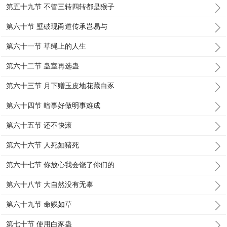
第五十九节 不管三转四转都是猴子
第六十节 壁破现甬道传承岂易与
第六十一节 草绳上的人生
第六十二节 蛊室再选蛊
第六十三节 月下赠玉皮地花藏白豕
第六十四节 暗事好做明事难成
第六十五节 还不快滚
第六十六节 人死如猪死
第六十七节 你放心我会饶了你们的
第六十八节 大自然没有无辜
第六十九节 命贱如草
第七十节 使用白豕蛊