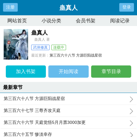
蛊真人
注册
登录
网站首页
小说分类
会员书架
阅读记录
蛊真人
蛊真人 著
武侠修真
连载中
最近更新：
第三百六十八节 方源巨阳战星宿
更新时间：
2024-07-11 21:19:36
加入书架
开始阅读
章节目录
最新章节
第三百六十八节 方源巨阳战星宿
第三百六十七节 三尊齐攻天庭
第三百六十六节 天庭觉悟5月月票3000加更
第三百六十五节 惨淡幸存