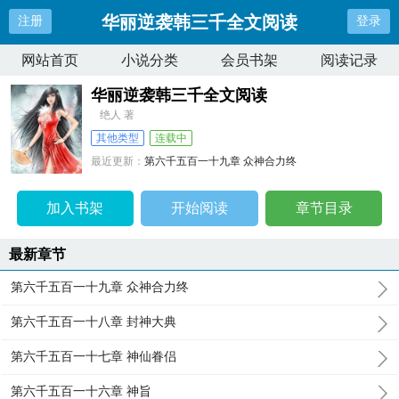
华丽逆袭韩三千全文阅读
注册
登录
网站首页
小说分类
会员书架
阅读记录
华丽逆袭韩三千全文阅读
绝人 著
其他类型
连载中
最近更新：
第六千五百一十九章 众神合力终
更新时间：
2025-03-11 13:05:05
加入书架
开始阅读
章节目录
最新章节
第六千五百一十九章 众神合力终
第六千五百一十八章 封神大典
第六千五百一十七章 神仙眷侣
第六千五百一十六章 神旨