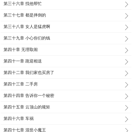
第三十六章 找他帮忙
第三十七章 都是摔倒的
第三十八章 女人是猛虎啊
第三十九章 小心你们的钱
第四十章 无理取闹
第四十一章 跪迎相送
第四十二章 我们家也买房了
第四十三章 二手房
第四十四章 告诉你一个秘密
第四十五章 云顶山的规矩
第四十六章 车祸
第四十七章 混世小魔王