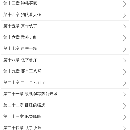
第十三章 神秘买家
第十四章 狗眼看人低
第十五章 真付钱了
第十六章 意外走红
第十七章 再来一辆
第十八章 包下餐厅
第十九章 哪个王八蛋
第二十章 二十二号到了
第二十一章 玫瑰飘零轰动云城
第二十二章 酣睡的猛虎
第二十三章 麻烦降临
第二十四章 快了快乐