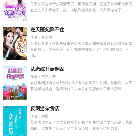
关于独家占有帝少宠妻无度一场商业联姻，把盛安歌和那个高高
在上的男人绑在了一起。本以为逢场作戏，大家做做样子，...
逆天医妃降不住
作者：墨玉阶
灵修仙尊夏千落因叛徒毒害走火入魔死翘翘后穿越到废材侯府嫡
女的身上，灵根尽毁，还不知道被谁搞大了肚子即将临盆。不
怕...
从恋综开始翻盘
作者：三斤几两
在娱乐圈扑街近年却没能成功出道的练习生陆洲，觉醒后，为了
获得曝光机会，选择和分手六年多的初恋参加了爆火恋综...
反网游杂货店
作者：姚惜
姜渐离你怎么了？世界你能看到我？和我对话？姜渐离是，我很
强的。你发生了什么事？世界我正被一股不可抗的力量...