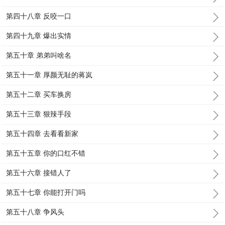
第四十八章 反咬一口
第四十九章 爆出实情
第五十章 弟弟叫啥名
第五十一章 厚颜无耻的蒋岚
第五十二章 买车换房
第五十三章 狠辣手段
第五十四章 去看看新家
第五十五章 你的口红不错
第五十六章 接错人了
第五十七章 你能打开门吗
第五十八章 争风头