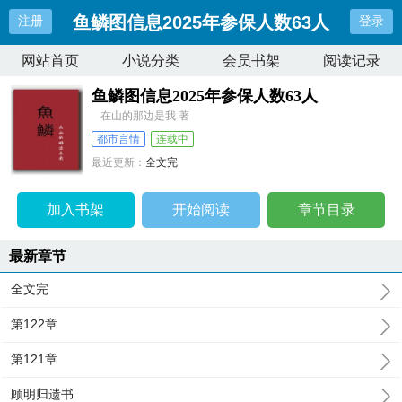
鱼鳞图信息2025年参保人数63人
注册
登录
网站首页
小说分类
会员书架
阅读记录
鱼鳞图信息2025年参保人数63人
在山的那边是我 著
都市言情
连载中
最近更新：
全文完
更新时间：
2024-02-01 16:23:27
加入书架
开始阅读
章节目录
最新章节
全文完
第122章
第121章
顾明归遗书