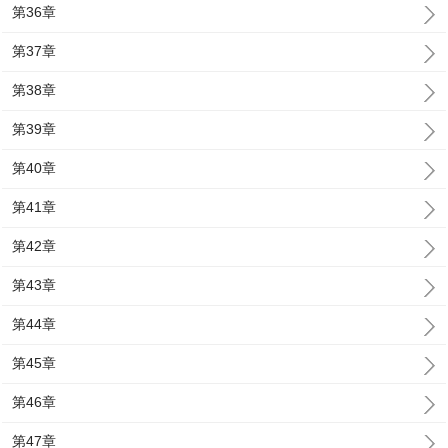
第36章
第37章
第38章
第39章
第40章
第41章
第42章
第43章
第44章
第45章
第46章
第47章