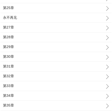
第25章
永不再见
第27章
第28章
第29章
第30章
第31章
第32章
第33章
第34章
第35章