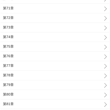
第71章
第72章
第73章
第74章
第75章
第76章
第77章
第78章
第79章
第80章
第81章