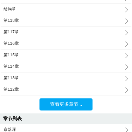
结局章
第118章
第117章
第116章
第115章
第114章
第113章
第112章
查看更多章节...
章节列表
京落晖