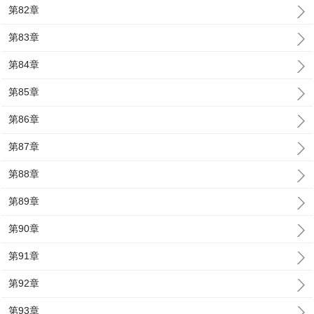
第82章
第83章
第84章
第85章
第86章
第87章
第88章
第89章
第90章
第91章
第92章
第93章