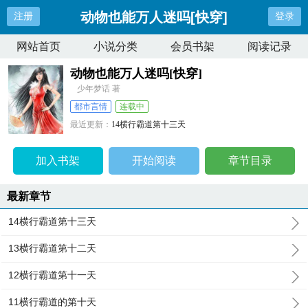
动物也能万人迷吗[快穿]
注册
登录
网站首页
小说分类
会员书架
阅读记录
动物也能万人迷吗[快穿]
少年梦话 著
都市言情
连载中
最近更新：
14横行霸道第十三天
更新时间：
2026-07-04 16:35:11
加入书架
开始阅读
章节目录
最新章节
14横行霸道第十三天
13横行霸道第十二天
12横行霸道第十一天
11横行霸道的第十天