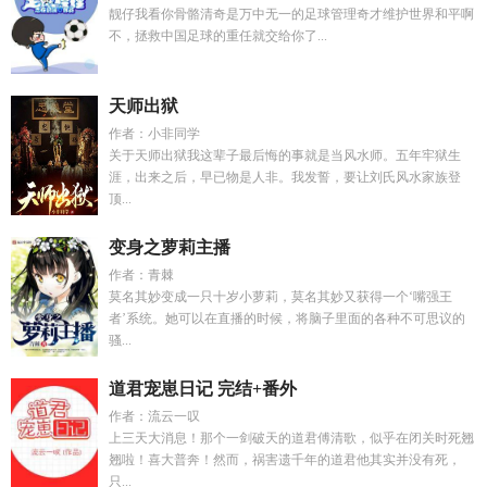
靓仔我看你骨骼清奇是万中无一的足球管理奇才维护世界和平啊
不，拯救中国足球的重任就交给你了...
天师出狱
作者：小非同学
关于天师出狱我这辈子最后悔的事就是当风水师。五年牢狱生
涯，出来之后，早已物是人非。我发誓，要让刘氏风水家族登
顶...
变身之萝莉主播
作者：青棘
莫名其妙变成一只十岁小萝莉，莫名其妙又获得一个‘嘴强王
者’系统。她可以在直播的时候，将脑子里面的各种不可思议的
骚...
道君宠崽日记 完结+番外
作者：流云一叹
上三天大消息！那个一剑破天的道君傅清歌，似乎在闭关时死翘
翘啦！喜大普奔！然而，祸害遗千年的道君他其实并没有死，
只...