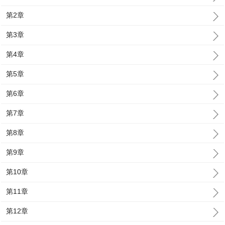
第2章
第3章
第4章
第5章
第6章
第7章
第8章
第9章
第10章
第11章
第12章