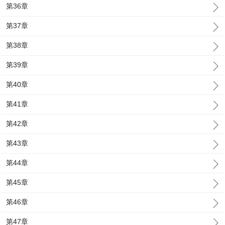
第36章
第37章
第38章
第39章
第40章
第41章
第42章
第43章
第44章
第45章
第46章
第47章