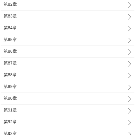
第82章
第83章
第84章
第85章
第86章
第87章
第88章
第89章
第90章
第91章
第92章
第93章