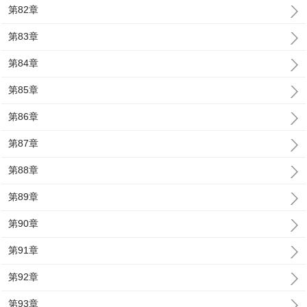
第82章
第83章
第84章
第85章
第86章
第87章
第88章
第89章
第90章
第91章
第92章
第93章