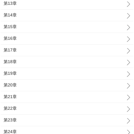
第13章
第14章
第15章
第16章
第17章
第18章
第19章
第20章
第21章
第22章
第23章
第24章