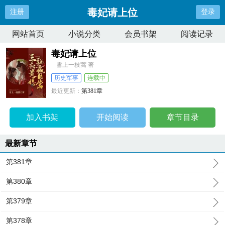
毒妃请上位
注册
登录
网站首页
小说分类
会员书架
阅读记录
毒妃请上位
雪上一枝蒿 著
历史军事
连载中
最近更新：
第381章
更新时间：
2024-12-19 08:33:24
加入书架
开始阅读
章节目录
最新章节
第381章
第380章
第379章
第378章