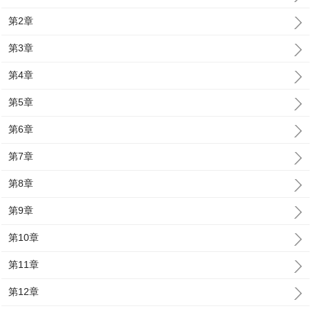
第2章
第3章
第4章
第5章
第6章
第7章
第8章
第9章
第10章
第11章
第12章