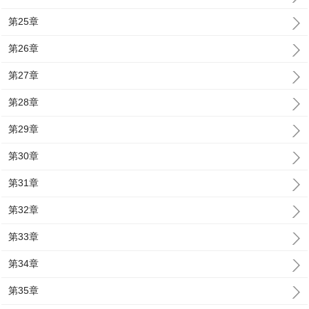
第25章
第26章
第27章
第28章
第29章
第30章
第31章
第32章
第33章
第34章
第35章